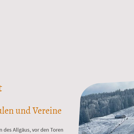
t
ulen und Vereine
n des Allgäus, vor den Toren