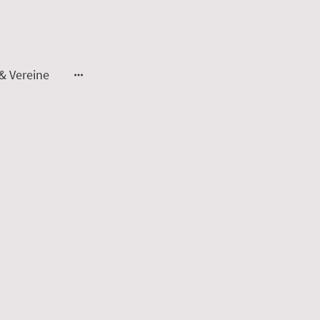
& Vereine
 Allgäu