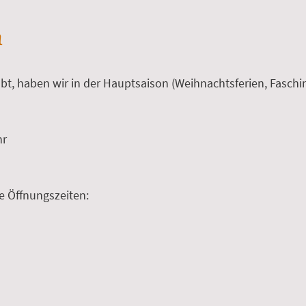
n
bt, haben wir in der Hauptsaison (Weihnachtsferien, Fasching
hr
e Öffnungszeiten: