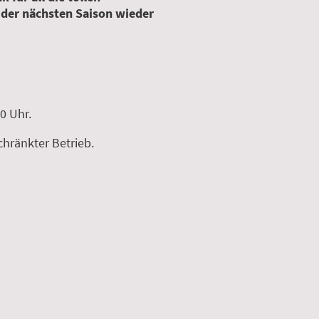
 der nächsten Saison wieder
00 Uhr.
chränkter Betrieb.