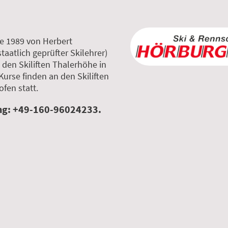
 1989 von Herbert
aatlich geprüfter Skilehrer)
 den Skiliften Thalerhöhe in
Kurse finden an den Skiliften
fen statt.
ng: +49-160-96024233.