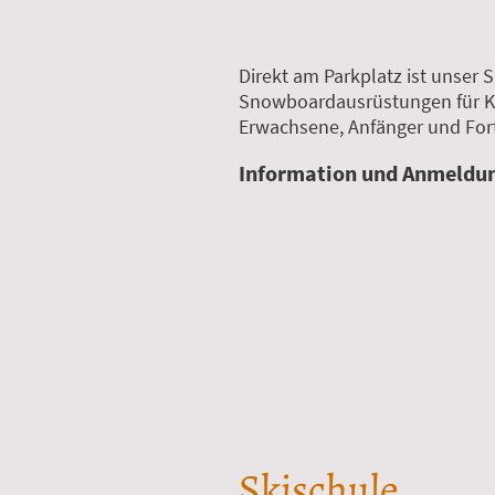
Direkt am Parkplatz ist unser S
Snowboardausrüstungen für Ki
Erwachsene, Anfänger und Fort
Information und Anmeldu
Skischule