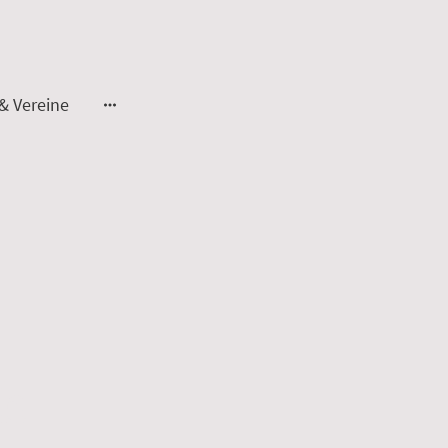
& Vereine
ih