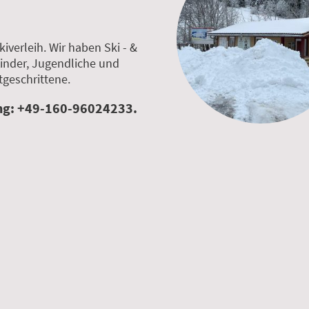
kiverleih. Wir haben Ski - &
nder, Jugendliche und
geschrittene.
ng: +49-160-96024233.