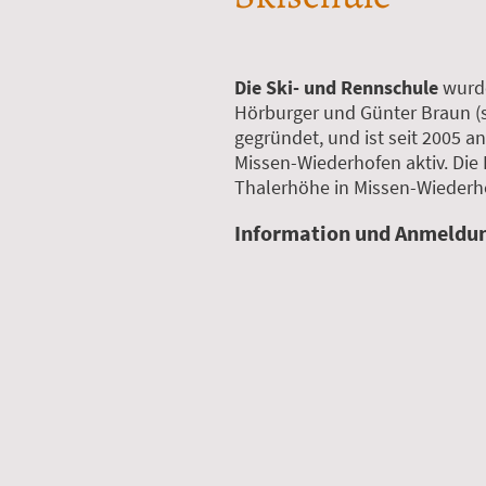
Die Ski- und Rennschule
wurde
Hörburger und Günter Braun (st
gegründet, und ist seit 2005 an
Missen-Wiederhofen aktiv. Die 
Thalerhöhe in Missen-Wiederho
Information und Anmeldu