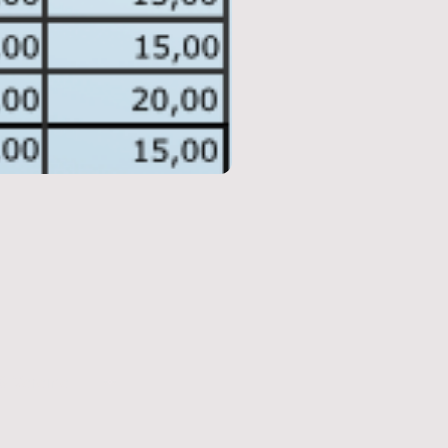
& Vereine